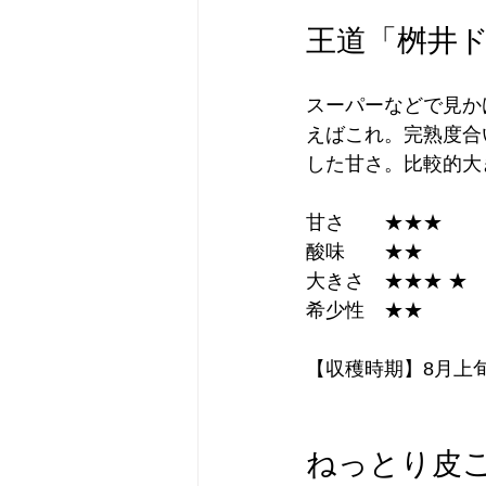
王道「桝井
スーパーなどで見か
えばこれ。完熟度合
した甘さ。比較的大
甘さ　　★★★
酸味　　★★
大きさ　★★★ ★
希少性　★★
【収穫時期】8月上旬
ねっとり皮