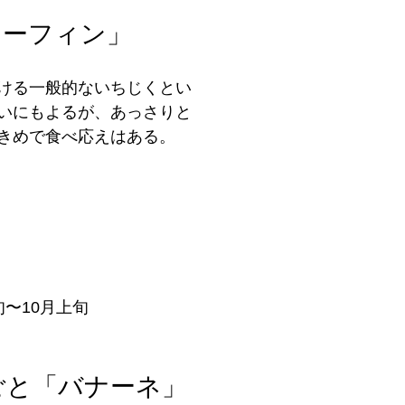
ドーフィン」
ける一般的ないちじくとい
いにもよるが、あっさりと
きめで食べ応えはある。
〜10月上旬
ごと「バナーネ」