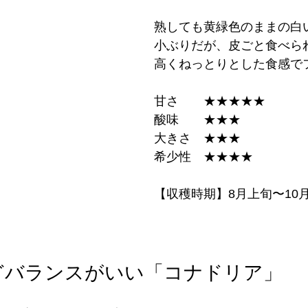
熟しても黄緑色のままの白
小ぶりだが、皮ごと食べら
高くねっとりとした食感で
甘さ　　★★★★★
酸味　　★★★ 
大きさ　★★★ 
希少性　★★★★
【収穫時期】8月上旬〜10
どバランスがいい「コナドリア」