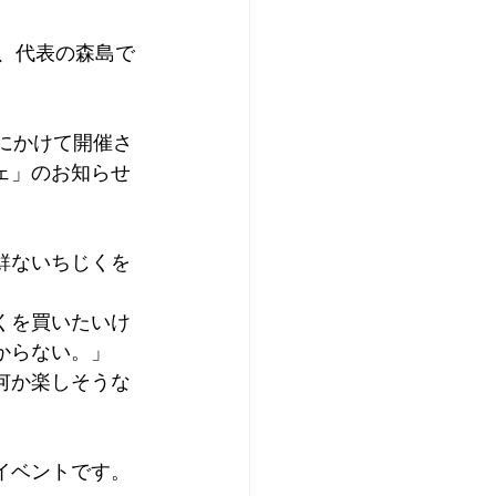
RY、代表の森島で
にかけて開催さ
ェ」のお知らせ
鮮ないちじくを
くを買いたいけ
からない。」
何か楽しそうな
イベントです。