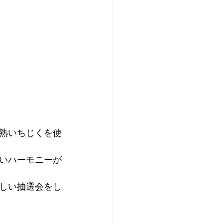
熟いちじくを使
いハーモニーが
しい抽選会をし