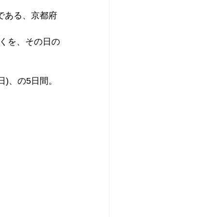
である、京都府
くを、その日の
(日)、の5日間。