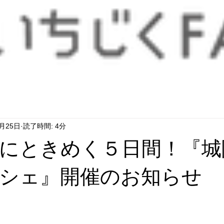
More
7月25日
読了時間: 4分
にときめく５日間！『城
シェ』開催のお知らせ