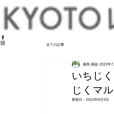
全ての記事
森島 範紘
2022年
いちじく
じくマル
更新日：
2022年8月2日