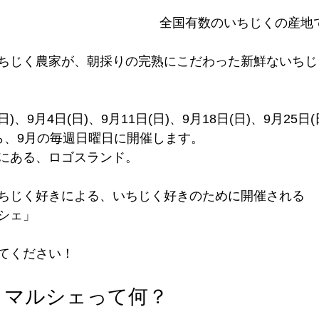
全国有数のいちじくの産地
ちじく農家が、朝採りの完熟にこだわった新鮮ないちじ
)、9月4日(日)、9月11日(日)、9月18日(日)、9月25日
ら、9月の毎週日曜日に開催します。
にある、ロゴスランド。
ちじく好きによる、いちじく好きのために開催される
シェ」
てください！
くマルシェって何？