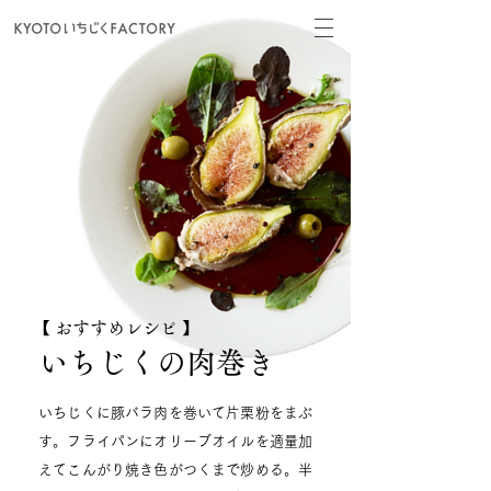
​【 おすすめレシピ 】
​いちじくの肉巻き
いちじくに豚バラ肉を巻いて片栗粉をまぶ
す。フライパンにオリーブオイルを適量加
えてこんがり焼き色がつくまで炒める。半